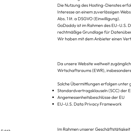
Die Nutzung des Hosting-Dienstes erfol
Interesse an einem zuverlässigen Webs
Abs. 1 lit. a DSGVO (Einwilligung).
GoDaddy ist im Rahmen des EU–U.S. Dat
rechtmäßige Grundlage für Datenübermi
Wir haben mit dem Anbieter einen Ver
Da unsere Website weltweit zugänglich
Wirtschaftsraums (EWR), insbesondere 
Solche Übermittlungen erfolgen unter 
Standardvertragsklauseln (SCC) der 
Angemessenheitsbeschlüsse der EU
EU–U.S. Data Privacy Framework
aten
Im Rahmen unserer Geschäftstätigkeit 