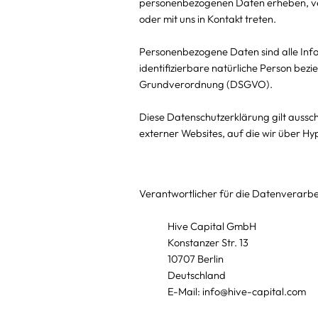
personenbezogenen Daten erheben, ve
oder mit uns in Kontakt treten.
Personenbezogene Daten sind alle Inform
identifizierbare natürliche Person bezi
Grundverordnung (DSGVO).
Diese Datenschutzerklärung gilt aussch
externer Websites, auf die wir über H
Verantwortlicher für die Datenverarbei
Hive Capital GmbH
Konstanzer Str. 13
10707 Berlin
Deutschland
E-Mail:
info@hive-capital.com