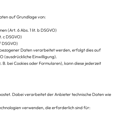
Daten auf Grundlage von:
n (Art. 6 Abs. 1 lit. b DSGVO)
lit. c DSGVO)
t. f DSGVO)
zogener Daten verarbeitet werden, erfolgt dies auf
O (ausdrückliche Einwilligung).
z. B. bei Cookies oder Formularen), kann diese jederzeit
stet. Dabei verarbeitet der Anbieter technische Daten wie
hnologien verwenden, die erforderlich sind für: