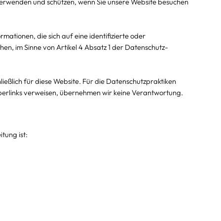
rwenden und schützen, wenn Sie unsere Website besuchen
ationen, die sich auf eine identifizierte oder
ehen, im Sinne von Artikel 4 Absatz 1 der Datenschutz-
ließlich für diese Website. Für die Datenschutzpraktiken
yperlinks verweisen, übernehmen wir keine Verantwortung.
tung ist: