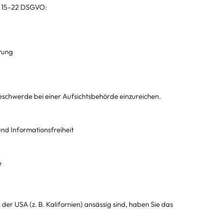
. 15–22 DSGVO:
tung
schwerde bei einer Aufsichtsbehörde einzureichen.
nd Informationsfreiheit
e
er USA (z. B. Kalifornien) ansässig sind, haben Sie das