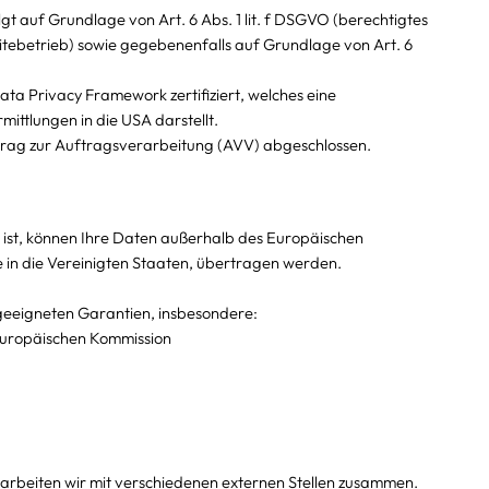
gt auf Grundlage von Art. 6 Abs. 1 lit. f DSGVO (berechtigtes
itebetrieb) sowie gegebenenfalls auf Grundlage von Art. 6
a Privacy Framework zertifiziert, welches eine
ttlungen in die USA darstellt.
trag zur Auftragsverarbeitung (AVV) abgeschlossen.
 ist, können Ihre Daten außerhalb des Europäischen
in die Vereinigten Staaten, übertragen werden.
geeigneten Garantien, insbesondere:
Europäischen Kommission
arbeiten wir mit verschiedenen externen Stellen zusammen.