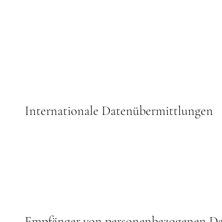
Internationale Datenübermittlungen
Empfänger von personenbezogenen D