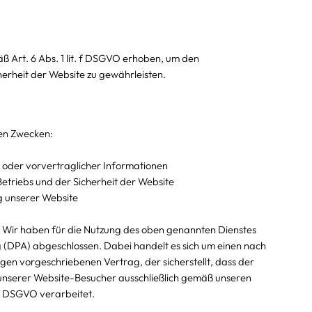
Art. 6 Abs. 1 lit. f DSGVO erhoben, um den
rheit der Website zu gewährleisten.
den Zwecken:
n oder vorvertraglicher Informationen
triebs und der Sicherheit der Website
 unserer Website
 Wir haben für die Nutzung des oben genannten Dienstes
(DPA) abgeschlossen. Dabei handelt es sich um einen nach
en vorgeschriebenen Vertrag, der sicherstellt, dass der
nserer Website-Besucher ausschließlich gemäß unseren
r DSGVO verarbeitet.