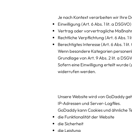
Je nach Kontext verarbeiten wir Ihre 
Einwilligung (Art. 6 Abs. 1 lit. a DSGVO)
Vertrag oder vorvertragliche Maßnahme
Rechtliche Verpflichtung (Art. 6 Abs. 1 
Berechtigtes Interesse (Art. 6 Abs. 1 li
Wenn besondere Kategorien personenbe
Grundlage von Art. 9 Abs. 2 lit. a DSGV
Sofern eine Einwilligung erteilt wurde (
widerrufen werden.
Unsere Website wird von GoDaddy geho
IP-Adressen und Server-Logfiles.
GoDaddy kann Cookies und ähnliche Tec
die Funktionalität der Website
die Sicherheit
die Leistung