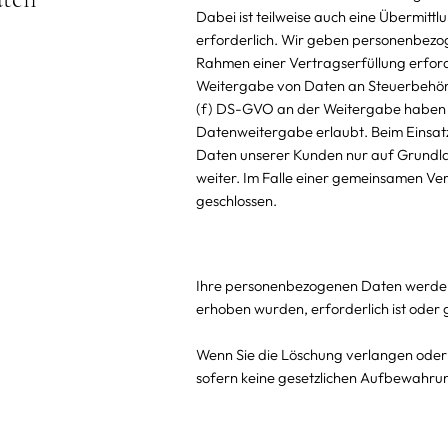
Dabei ist teilweise auch eine Übermit
erforderlich. Wir geben personenbezog
Rahmen einer Vertragserfüllung erforderl
Weitergabe von Daten an Steuerbehörde
(f) DS-GVO an der Weitergabe haben o
Datenweitergabe erlaubt. Beim Einsa
Daten unserer Kunden nur auf Grundla
weiter. Im Falle einer gemeinsamen V
geschlossen.
Ihre personenbezogenen Daten werden nu
erhoben wurden, erforderlich ist oder
Wenn Sie die Löschung verlangen oder 
sofern keine gesetzlichen Aufbewahru