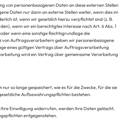
tlung von personenbezogenen Daten an diese externen Stellen
ene Daten nur dann an externe Stellen weiter, wenn dies im
ich ist, wenn wir gesetzlich hierzu verpflichtet sind (z. B.
n), wenn wir ein berechtigtes Interesse nach Art. 6 Abs. 1
der wenn eine sonstige Rechtsgrundlage die
tz von Auftragsverarbeitern geben wir personenbezogene
ge eines gültigen Vertrags über Auftragsverarbeitung
erarbeitung wird ein Vertrag über gemeinsame Verarbeitung
r so lange gespeichert, wie es für die Zwecke, für die sie
 gesetzliche Aufbewahrungspflichten bestehen.
Ihre Einwilligung widerrufen, werden Ihre Daten gelöscht,
ngspflichten entgegenstehen.